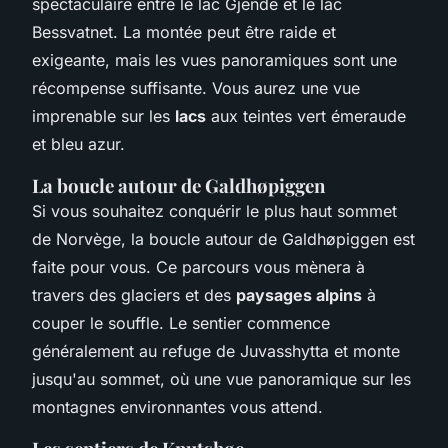
spectaculaire entre le lac Gjende et le lac
Bessvatnet. La montée peut être raide et
exigeante, mais les vues panoramiques sont une
récompense suffisante. Vous aurez une vue
imprenable sur les
lacs
aux teintes vert émeraude
et bleu azur.
La boucle autour de Galdhøpiggen
Si vous souhaitez conquérir le plus haut sommet
de Norvège, la boucle autour de Galdhøpiggen est
faite pour vous. Ce parcours vous mènera à
travers des glaciers et des
paysages alpins
à
couper le souffle. Le sentier commence
généralement au refuge de Juvasshytta et monte
jusqu'au sommet, où une vue panoramique sur les
montagnes environnantes vous attend.