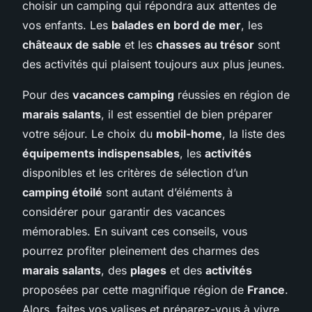
choisir un camping qui répondra aux attentes de
vos enfants. Les
balades en bord de mer
, les
châteaux de sable
et les
chasses au trésor
sont
des activités qui plaisent toujours aux plus jeunes.
Pour des
vacances camping
réussies en région de
marais salants
, il est essentiel de bien préparer
votre séjour. Le choix du
mobil-home
, la liste des
équipements indispensables
, les
activités
disponibles et les critères de sélection d’un
camping étoilé
sont autant d’éléments à
considérer pour garantir des vacances
mémorables. En suivant ces conseils, vous
pourrez profiter pleinement des charmes des
marais salants
, des
plages
et des
activités
proposées par cette magnifique région de
France
.
Alors, faites vos valises et préparez-vous à vivre