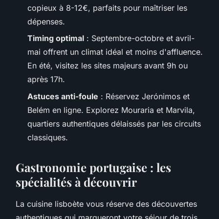
copieux à 8-12€, parfaits pour maîtriser les
dépenses.
Timing optimal
: Septembre-octobre et avril-
mai offrent un climat idéal et moins d'affluence.
En été, visitez les sites majeurs avant 9h ou
après 17h.
Astuces anti-foule
: Réservez Jerónimos et
Belém en ligne. Explorez Mouraria et Marvila,
quartiers authentiques délaissés par les circuits
classiques.
Gastronomie portugaise : les
spécialités à découvrir
La cuisine lisboète vous réserve des découvertes
authentiques qui marqueront votre séjour de trois